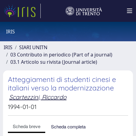
IRIS
IRIS
SIARI UNITN
03 Contributo in periodico (Part of a journal)
03.1 Articolo su rivista (Journal article)
Atteggiamenti di studenti cinesi e
italiani verso la modernizzazione
Scartezzini, Riccardo
1994-01-01
Scheda breve
Scheda completa