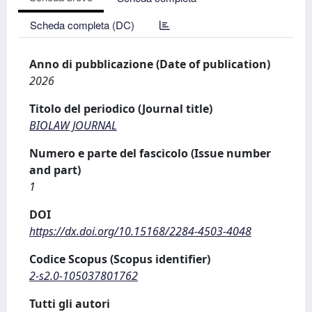
Scheda completa (DC)
Anno di pubblicazione (Date of publication)
2026
Titolo del periodico (Journal title)
BIOLAW JOURNAL
Numero e parte del fascicolo (Issue number
and part)
1
DOI
https://dx.doi.org/10.15168/2284-4503-4048
Codice Scopus (Scopus identifier)
2-s2.0-105037801762
Tutti gli autori