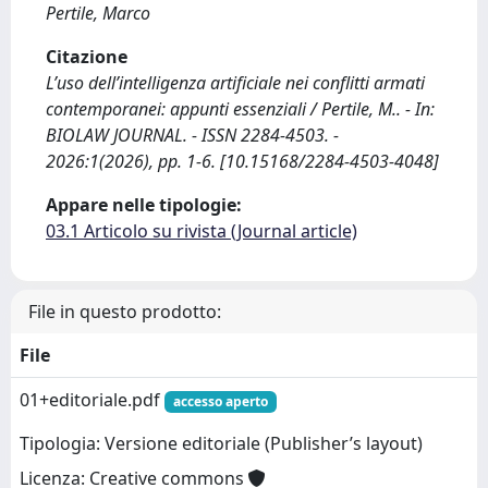
Pertile, Marco
Citazione
L’uso dell’intelligenza artificiale nei conflitti armati
contemporanei: appunti essenziali / Pertile, M.. - In:
BIOLAW JOURNAL. - ISSN 2284-4503. -
2026:1(2026), pp. 1-6. [10.15168/2284-4503-4048]
Appare nelle tipologie:
03.1 Articolo su rivista (Journal article)
File in questo prodotto:
File
01+editoriale.pdf
accesso aperto
Tipologia: Versione editoriale (Publisher’s layout)
Licenza: Creative commons