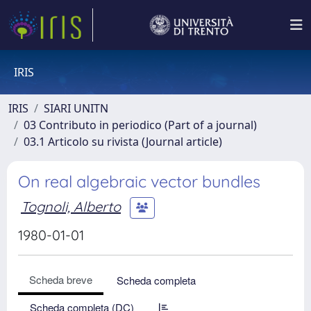
IRIS
IRIS
SIARI UNITN
03 Contributo in periodico (Part of a journal)
03.1 Articolo su rivista (Journal article)
On real algebraic vector bundles
Tognoli, Alberto
1980-01-01
Scheda breve
Scheda completa
Scheda completa (DC)