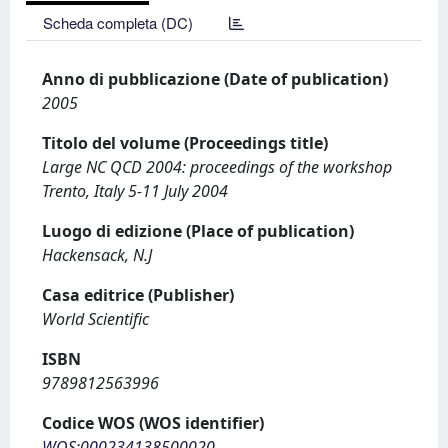
Scheda completa (DC)
Anno di pubblicazione (Date of publication)
2005
Titolo del volume (Proceedings title)
Large NC QCD 2004: proceedings of the workshop
Trento, Italy 5-11 July 2004
Luogo di edizione (Place of publication)
Hackensack, N.J
Casa editrice (Publisher)
World Scientific
ISBN
9789812563996
Codice WOS (WOS identifier)
WOS:000234138500020