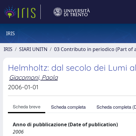
IRIS
IRIS
SIARI UNITN
03 Contributo in periodico (Part of 
Helmholtz: dal secolo dei Lumi a
Giacomoni, Paola
2006-01-01
Scheda breve
Scheda completa
Scheda completa (
Anno di pubblicazione (Date of publication)
2006