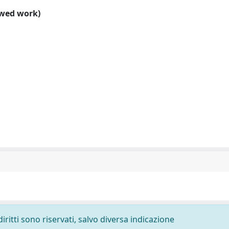
ewed work)
diritti sono riservati, salvo diversa indicazione