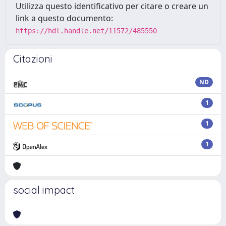
Utilizza questo identificativo per citare o creare un
link a questo documento:
https://hdl.handle.net/11572/485550
Citazioni
ND
1
1
1
social impact