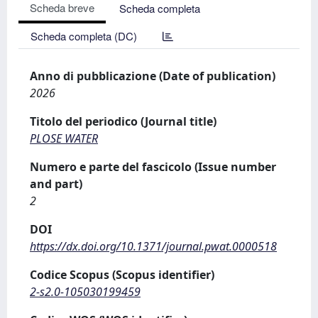
Scheda breve
Scheda completa
Scheda completa (DC)
Anno di pubblicazione (Date of publication)
2026
Titolo del periodico (Journal title)
PLOSE WATER
Numero e parte del fascicolo (Issue number
and part)
2
DOI
https://dx.doi.org/10.1371/journal.pwat.0000518
Codice Scopus (Scopus identifier)
2-s2.0-105030199459