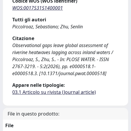
Codice WOS (WOS identifier)
WOS:001753151400001
Tutti gli autori
Piccolroaz, Sebastiano; Zhu, Senlin
Citazione
Observational gaps leave global assessment of
riverine heatwaves lagging across inland waters /
Piccolroaz, S., Zhu, S.. - In: PLOSE WATER. - ISSN
2767-3219. - 5:2(2026), pp. e0000518.1-
e0000518.3. [10.1371/journal.pwat.0000518]
Appare nelle tipologie:
03.1 Articolo su rivista (Journal article)
File in questo prodotto:
File