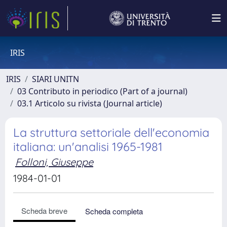
IRIS
IRIS
SIARI UNITN
03 Contributo in periodico (Part of a journal)
03.1 Articolo su rivista (Journal article)
La struttura settoriale dell'economia
italiana: un'analisi 1965-1981
Folloni, Giuseppe
1984-01-01
Scheda breve
Scheda completa