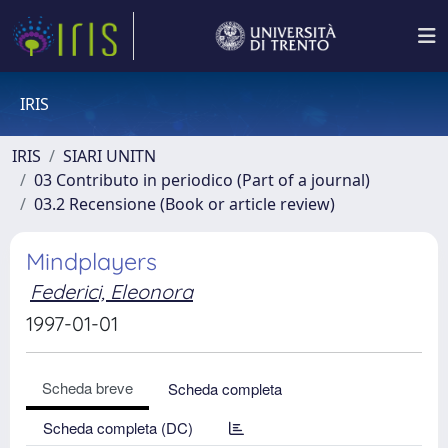
IRIS
IRIS
SIARI UNITN
03 Contributo in periodico (Part of a journal)
03.2 Recensione (Book or article review)
Mindplayers
Federici, Eleonora
1997-01-01
Scheda breve
Scheda completa
Scheda completa (DC)