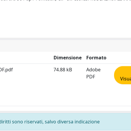
Dimensione
Formato
DF.pdf
74.88 kB
Adobe
PDF
Visua
diritti sono riservati, salvo diversa indicazione