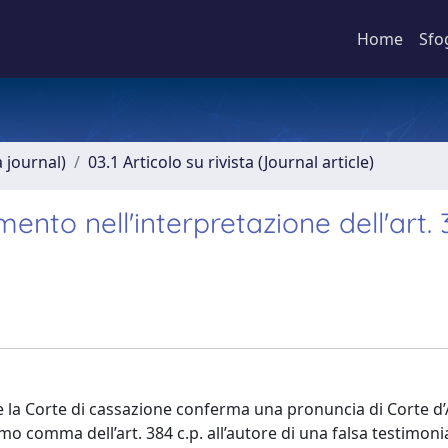
Home
Sfo
a journal)
03.1 Articolo su rivista (Journal article)
ento nell'interpretazione dell'art. 
 la Corte di cassazione conferma una pronuncia di Corte d’
imo comma dell’art. 384 c.p. all’autore di una falsa testimon