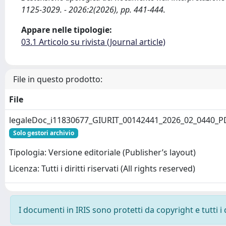
1125-3029. - 2026:2(2026), pp. 441-444.
Appare nelle tipologie:
03.1 Articolo su rivista (Journal article)
File in questo prodotto:
File
legaleDoc_i11830677_GIURIT_00142441_2026_02_0440_P
Solo gestori archivio
Tipologia: Versione editoriale (Publisher’s layout)
Licenza: Tutti i diritti riservati (All rights reserved)
I documenti in IRIS sono protetti da copyright e tutti i 