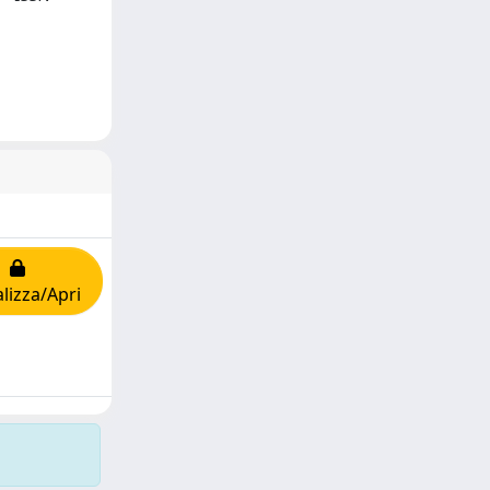
lizza/Apri