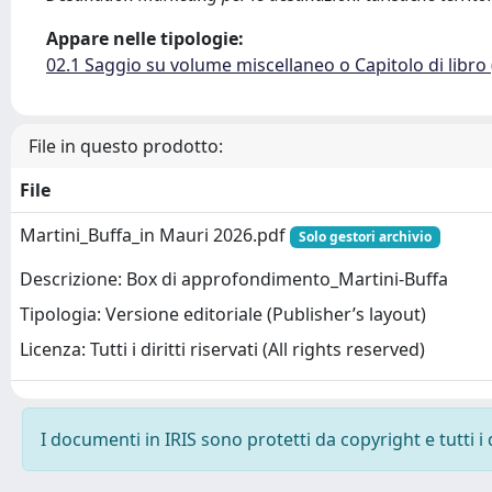
Appare nelle tipologie:
02.1 Saggio su volume miscellaneo o Capitolo di libro
File in questo prodotto:
File
Martini_Buffa_in Mauri 2026.pdf
Solo gestori archivio
Descrizione: Box di approfondimento_Martini-Buffa
Tipologia: Versione editoriale (Publisher’s layout)
Licenza: Tutti i diritti riservati (All rights reserved)
I documenti in IRIS sono protetti da copyright e tutti i 