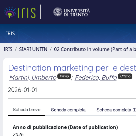
IRIS
IRIS
SIARI UNITN
02 Contributo in volume (Part of a 
Destination marketing per le destin
Martini, Umberto
;
Federica, Buffa
Primo
Ultimo
2026-01-01
Scheda breve
Scheda completa
Scheda completa (
Anno di pubblicazione (Date of publication)
2026