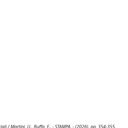
ali / Martini, U., Buffa, F.. - STAMPA. - (2026), pp. 354-355.