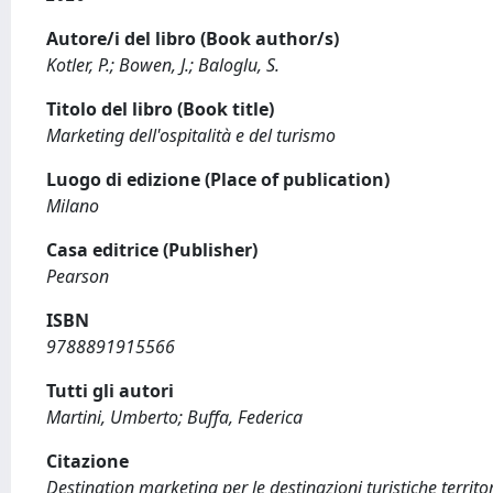
Autore/i del libro (Book author/s)
Kotler, P.; Bowen, J.; Baloglu, S.
Titolo del libro (Book title)
Marketing dell'ospitalità e del turismo
Luogo di edizione (Place of publication)
Milano
Casa editrice (Publisher)
Pearson
ISBN
9788891915566
Tutti gli autori
Martini, Umberto; Buffa, Federica
Citazione
Destination marketing per le destinazioni turistiche territori