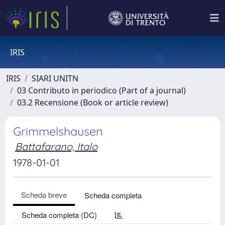
IRIS
IRIS
SIARI UNITN
03 Contributo in periodico (Part of a journal)
03.2 Recensione (Book or article review)
Grimmelshausen
Battafarano, Italo
1978-01-01
Scheda breve
Scheda completa
Scheda completa (DC)