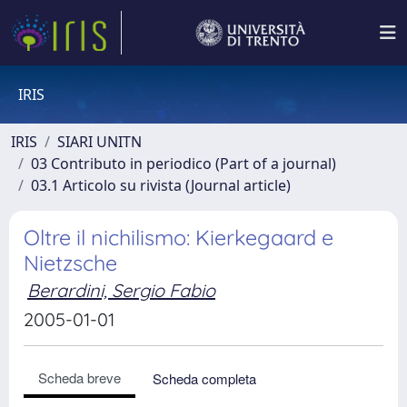
IRIS
IRIS
SIARI UNITN
03 Contributo in periodico (Part of a journal)
03.1 Articolo su rivista (Journal article)
Oltre il nichilismo: Kierkegaard e
Nietzsche
Berardini, Sergio Fabio
2005-01-01
Scheda breve
Scheda completa