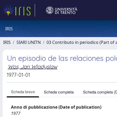
IRIS
IRIS
SIARI UNITN
03 Contributo in periodico (Part of 
Un episodio de las relaciones pol
Wos, Jan Wladyslaw
1977-01-01
Scheda breve
Scheda completa
Scheda completa (
Anno di pubblicazione (Date of publication)
1977