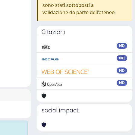
sono stati sottoposti a
validazione da parte dell'ateneo
Citazioni
ND
ND
ND
ND
social impact