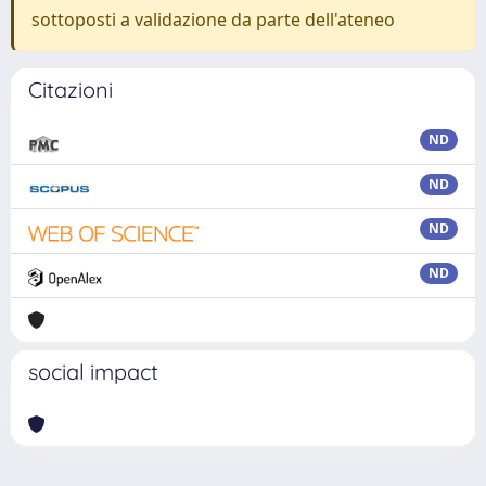
sottoposti a validazione da parte dell'ateneo
Citazioni
ND
ND
ND
ND
social impact