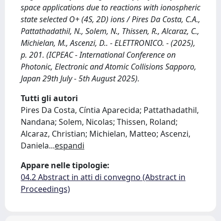
space applications due to reactions with ionospheric
state selected O+ (4S, 2D) ions / Pires Da Costa, C.A.,
Pattathadathil, N., Solem, N., Thissen, R., Alcaraz, C.,
Michielan, M., Ascenzi, D.. - ELETTRONICO. - (2025),
p. 201. (ICPEAC - International Conference on
Photonic, Electronic and Atomic Collisions Sapporo,
Japan 29th July - 5th August 2025).
Tutti gli autori
Pires Da Costa, Cíntia Aparecida; Pattathadathil,
Nandana; Solem, Nicolas; Thissen, Roland;
Alcaraz, Christian; Michielan, Matteo; Ascenzi,
Daniela
...
espandi
Appare nelle tipologie:
04.2 Abstract in atti di convegno (Abstract in
Proceedings)