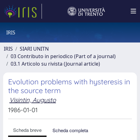
IRIS
IRIS
SIARI UNITN
03 Contributo in periodico (Part of a journal)
03.1 Articolo su rivista (Journal article)
Evolution problems with hysteresis in
the source term
Visintin, Augusto
1986-01-01
Scheda breve
Scheda completa