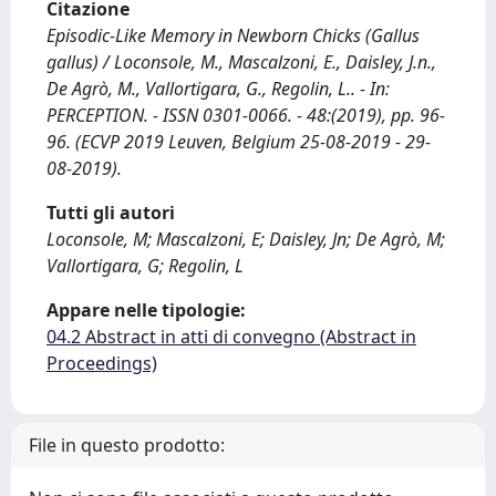
Citazione
Episodic-Like Memory in Newborn Chicks (Gallus
gallus) / Loconsole, M., Mascalzoni, E., Daisley, J.n.,
De Agrò, M., Vallortigara, G., Regolin, L.. - In:
PERCEPTION. - ISSN 0301-0066. - 48:(2019), pp. 96-
96. (ECVP 2019 Leuven, Belgium 25-08-2019 - 29-
08-2019).
Tutti gli autori
Loconsole, M; Mascalzoni, E; Daisley, Jn; De Agrò, M;
Vallortigara, G; Regolin, L
Appare nelle tipologie:
04.2 Abstract in atti di convegno (Abstract in
Proceedings)
File in questo prodotto: