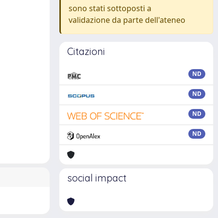
sono stati sottoposti a
validazione da parte dell'ateneo
Citazioni
ND
ND
ND
ND
social impact