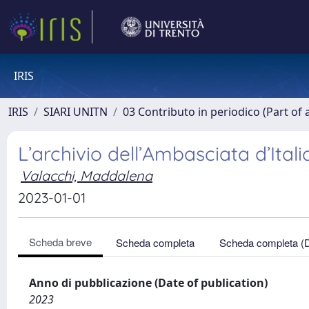
IRIS
IRIS
SIARI UNITN
03 Contributo in periodico (Part of 
L’archivio dell’Ambasciata d’Ital
Valacchi, Maddalena
2023-01-01
Scheda breve
Scheda completa
Scheda completa (
Anno di pubblicazione (Date of publication)
2023