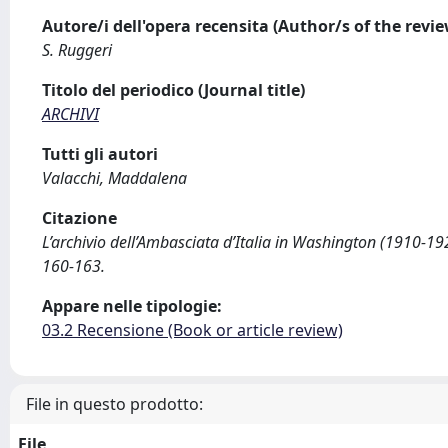
Autore/i dell'opera recensita (Author/s of the revi
S. Ruggeri
Titolo del periodico (Journal title)
ARCHIVI
Tutti gli autori
Valacchi, Maddalena
Citazione
L’archivio dell’Ambasciata d’Italia in Washington (1910-192
160-163.
Appare nelle tipologie:
03.2 Recensione (Book or article review)
File in questo prodotto:
File