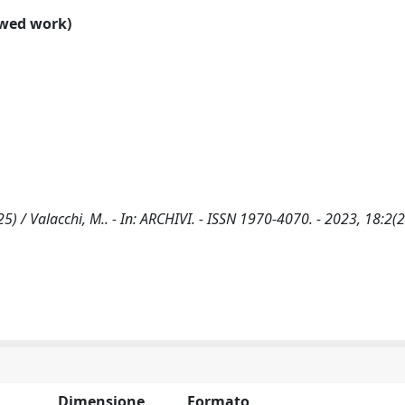
ewed work)
5) / Valacchi, M.. - In: ARCHIVI. - ISSN 1970-4070. - 2023, 18:2(
Dimensione
Formato