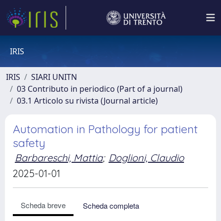
IRIS
IRIS
SIARI UNITN
03 Contributo in periodico (Part of a journal)
03.1 Articolo su rivista (Journal article)
Automation in Pathology for patient
safety
Barbareschi, Mattia
;
Doglioni, Claudio
2025-01-01
Scheda breve
Scheda completa