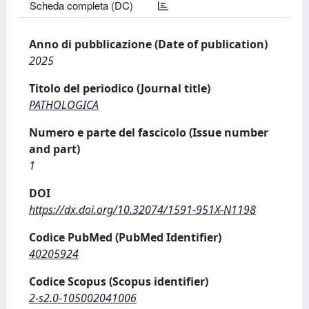
Scheda completa (DC)
Anno di pubblicazione (Date of publication)
2025
Titolo del periodico (Journal title)
PATHOLOGICA
Numero e parte del fascicolo (Issue number
and part)
1
DOI
https://dx.doi.org/10.32074/1591-951X-N1198
Codice PubMed (PubMed Identifier)
40205924
Codice Scopus (Scopus identifier)
2-s2.0-105002041006