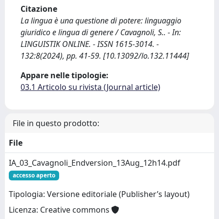
Citazione
La lingua è una questione di potere: linguaggio
giuridico e lingua di genere / Cavagnoli, S.. - In:
LINGUISTIK ONLINE. - ISSN 1615-3014. -
132:8(2024), pp. 41-59. [10.13092/lo.132.11444]
Appare nelle tipologie:
03.1 Articolo su rivista (Journal article)
File in questo prodotto:
File
IA_03_Cavagnoli_Endversion_13Aug_12h14.pdf
accesso aperto
Tipologia: Versione editoriale (Publisher’s layout)
Licenza: Creative commons