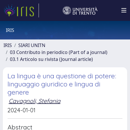
IRIS
IRIS
SIARI UNITN
03 Contributo in periodico (Part of a journal)
03.1 Articolo su rivista (Journal article)
La lingua è una questione di potere:
linguaggio giuridico e lingua di
genere
Cavagnoli, Stefania
2024-01-01
Abstract