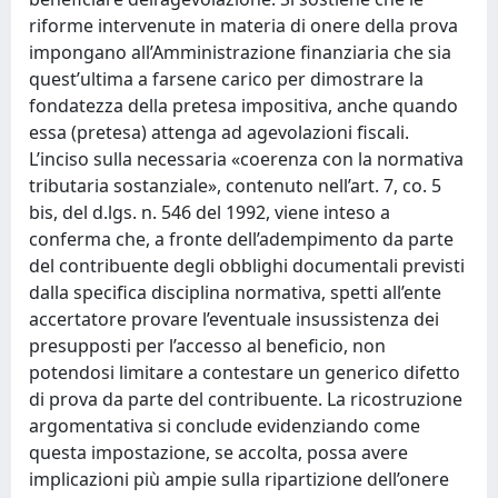
riforme intervenute in materia di onere della prova
impongano all’Amministrazione finanziaria che sia
quest’ultima a farsene carico per dimostrare la
fondatezza della pretesa impositiva, anche quando
essa (pretesa) attenga ad agevolazioni fiscali.
L’inciso sulla necessaria «coerenza con la normativa
tributaria sostanziale», contenuto nell’art. 7, co. 5
bis, del d.lgs. n. 546 del 1992, viene inteso a
conferma che, a fronte dell’adempimento da parte
del contribuente degli obblighi documentali previsti
dalla specifica disciplina normativa, spetti all’ente
accertatore provare l’eventuale insussistenza dei
presupposti per l’accesso al beneficio, non
potendosi limitare a contestare un generico difetto
di prova da parte del contribuente. La ricostruzione
argomentativa si conclude evidenziando come
questa impostazione, se accolta, possa avere
implicazioni più ampie sulla ripartizione dell’onere