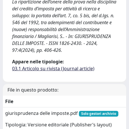
La ripartizione dell’onere della prova nella disciplina
del credito d’imposta per attività di ricerca e
sviluppo: la portata dell’art. 7, co. 5 bis, del d.lgs. n.
546 del 1992, tra adempimenti del contribuente e
(nuove) responsabilità dell’Amministrazione
finanziaria / Magliarisi, S.. - In: GIURISPRUDENZA
DELLE IMPOSTE. - ISSN 1826-2430. - 2024,
97:4(2024), pp. 406-426.
Appare nelle tipologie:
03.1 Articolo su rivista (Journal article)
File in questo prodotto:
File
giurisprudenza delle imposte.pdf
Solo gestori archivio
Tipologia: Versione editoriale (Publisher’s layout)