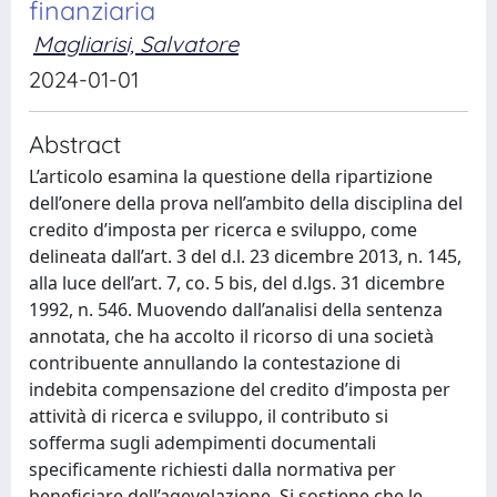
finanziaria
Magliarisi, Salvatore
2024-01-01
Abstract
L’articolo esamina la questione della ripartizione
dell’onere della prova nell’ambito della disciplina del
credito d’imposta per ricerca e sviluppo, come
delineata dall’art. 3 del d.l. 23 dicembre 2013, n. 145,
alla luce dell’art. 7, co. 5 bis, del d.lgs. 31 dicembre
1992, n. 546. Muovendo dall’analisi della sentenza
annotata, che ha accolto il ricorso di una società
contribuente annullando la contestazione di
indebita compensazione del credito d’imposta per
attività di ricerca e sviluppo, il contributo si
sofferma sugli adempimenti documentali
specificamente richiesti dalla normativa per
beneficiare dell’agevolazione. Si sostiene che le