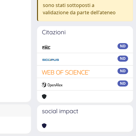
sono stati sottoposti a
validazione da parte dell'ateneo
Citazioni
ND
ND
ND
ND
social impact