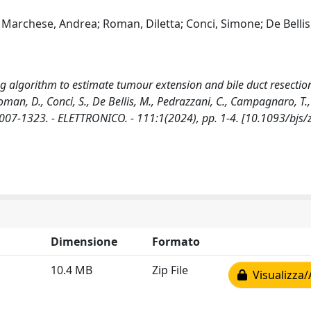
Marchese, Andrea; Roman, Diletta; Conci, Simone; De Bellis
g algorithm to estimate tumour extension and bile duct resecti
oman, D., Conci, S., De Bellis, M., Pedrazzani, C., Campagnaro, T.,
0007-1323. - ELETTRONICO. - 111:1(2024), pp. 1-4. [10.1093/bjs
Dimensione
Formato
10.4 MB
Zip File
Visualizza/