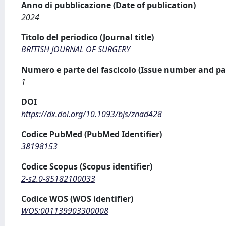
Anno di pubblicazione (Date of publication)
2024
Titolo del periodico (Journal title)
BRITISH JOURNAL OF SURGERY
Numero e parte del fascicolo (Issue number and pa
1
DOI
https://dx.doi.org/10.1093/bjs/znad428
Codice PubMed (PubMed Identifier)
38198153
Codice Scopus (Scopus identifier)
2-s2.0-85182100033
Codice WOS (WOS identifier)
WOS:001139903300008