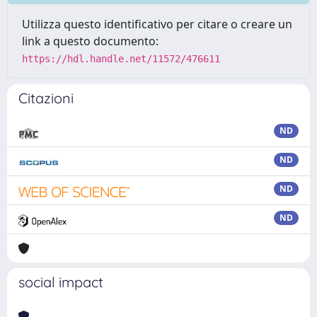
Utilizza questo identificativo per citare o creare un
link a questo documento:
https://hdl.handle.net/11572/476611
Citazioni
ND
ND
ND
ND
social impact