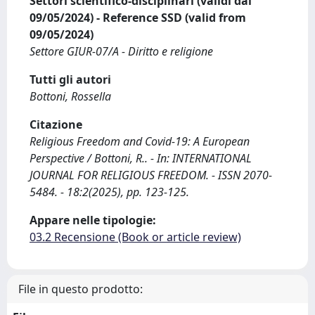
Settori scientifico-disciplinari (validi dal
09/05/2024) - Reference SSD (valid from
09/05/2024)
Settore GIUR-07/A - Diritto e religione
Tutti gli autori
Bottoni, Rossella
Citazione
Religious Freedom and Covid-19: A European
Perspective / Bottoni, R.. - In: INTERNATIONAL
JOURNAL FOR RELIGIOUS FREEDOM. - ISSN 2070-
5484. - 18:2(2025), pp. 123-125.
Appare nelle tipologie:
03.2 Recensione (Book or article review)
File in questo prodotto: