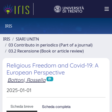
IRIS
IRIS
SIARI UNITN
03 Contributo in periodico (Part of a journal)
03.2 Recensione (Book or article review)
Religious Freedom and Covid-19: A
European Perspective
Bottoni, Rossella
2025-01-01
Scheda breve
Scheda completa