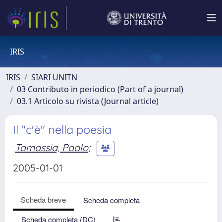
IRIS
IRIS
SIARI UNITN
03 Contributo in periodico (Part of a journal)
03.1 Articolo su rivista (Journal article)
Il "c'è" nella poesia
Tamassia, Paolo
;
2005-01-01
Scheda breve
Scheda completa
Scheda completa (DC)