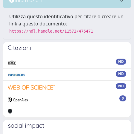
Informazioni
Utilizza questo identificativo per citare o creare un
link a questo documento:
https://hdl.handle.net/11572/475471
Citazioni
ND
ND
ND
0
social impact