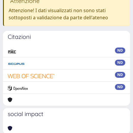
Attenzione
Attenzione! I dati visualizzati non sono stati
sottoposti a validazione da parte dell'ateneo
Citazioni
ND
ND
ND
ND
social impact