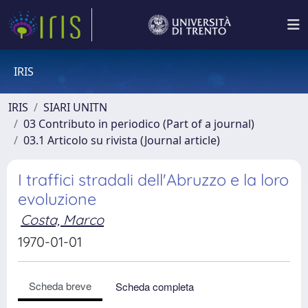
IRIS
IRIS
SIARI UNITN
03 Contributo in periodico (Part of a journal)
03.1 Articolo su rivista (Journal article)
I traffici stradali dell'Abruzzo e la loro
evoluzione
Costa, Marco
1970-01-01
Scheda breve
Scheda completa