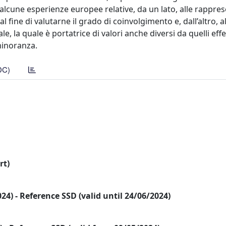
a alcune esperienze europee relative, da un lato, alle rappr
l fine di valutarne il grado di coinvolgimento e, dall’altro, al
e, la quale è portatrice di valori anche diversi da quelli ef
minoranza.
DC)
rt)
2024) - Reference SSD (valid until 24/06/2024)