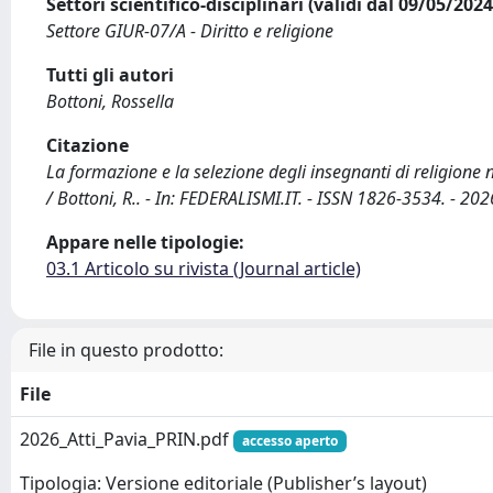
Settori scientifico-disciplinari (validi dal 09/05/20
Settore GIUR-07/A - Diritto e religione
Tutti gli autori
Bottoni, Rossella
Citazione
La formazione e la selezione degli insegnanti di religione 
/ Bottoni, R.. - In: FEDERALISMI.IT. - ISSN 1826-3534. - 20
Appare nelle tipologie:
03.1 Articolo su rivista (Journal article)
File in questo prodotto:
File
2026_Atti_Pavia_PRIN.pdf
accesso aperto
Tipologia: Versione editoriale (Publisher’s layout)