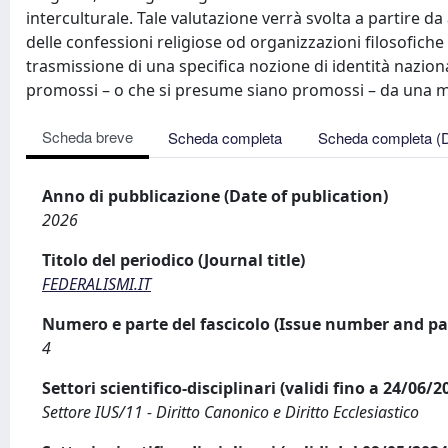
interculturale. Tale valutazione verrà svolta a partire d
delle confessioni religiose od organizzazioni filosofiche a
trasmissione di una specifica nozione di identità nazional
promossi – o che si presume siano promossi – da una 
Scheda breve
Scheda completa
Scheda completa (
Anno di pubblicazione (Date of publication)
2026
Titolo del periodico (Journal title)
FEDERALISMI.IT
Numero e parte del fascicolo (Issue number and pa
4
Settori scientifico-disciplinari (validi fino a 24/06/
Settore IUS/11 - Diritto Canonico e Diritto Ecclesiastico