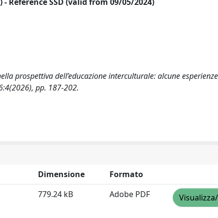
24) - Reference SSD (valid from 09/05/2024)
nella prospettiva dell’educazione interculturale: alcune esperienz
26:4(2026), pp. 187-202.
Dimensione
Formato
779.24 kB
Adobe PDF
Visualizza