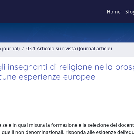
Home
Sfo
a journal)
03.1 Articolo su rivista (Journal article)
i insegnanti di religione nella pros
alcune esperienze europee
se e in qual misura la formazione e la selezione dei docenti
i quelli non denominazionali, risponda alle esigenze dell’ed