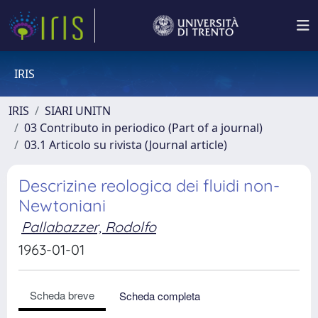
IRIS
IRIS
SIARI UNITN
03 Contributo in periodico (Part of a journal)
03.1 Articolo su rivista (Journal article)
Descrizine reologica dei fluidi non-
Newtoniani
Pallabazzer, Rodolfo
1963-01-01
Scheda breve
Scheda completa