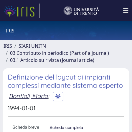
IRIS
IRIS
SIARI UNITN
03 Contributo in periodico (Part of a journal)
03.1 Articolo su rivista (Journal article)
Definizione del layout di impianti
complessi mediante sistema esperto
Bonfioli, Mario
;
1994-01-01
Scheda breve
Scheda completa