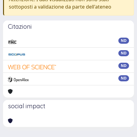
sottoposti a validazione da parte dell'ateneo
Citazioni
ND
ND
ND
ND
social impact