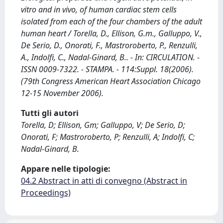
vitro and in vivo, of human cardiac stem cells
isolated from each of the four chambers of the adult
human heart / Torella, D., Ellison, G.m., Galluppo, V.,
De Serio, D., Onorati, F., Mastroroberto, P., Renzulli,
A., Indolfi, C., Nadal-Ginard, B.. - In: CIRCULATION. -
ISSN 0009-7322. - STAMPA. - 114:Suppl. 18(2006).
(79th Congress American Heart Association Chicago
12-15 November 2006).
Tutti gli autori
Torella, D; Ellison, Gm; Galluppo, V; De Serio, D;
Onorati, F; Mastroroberto, P; Renzulli, A; Indolfi, C;
Nadal-Ginard, B.
Appare nelle tipologie:
04.2 Abstract in atti di convegno (Abstract in
Proceedings)