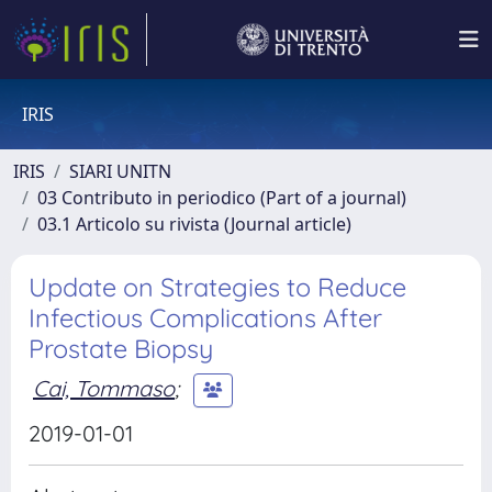
IRIS
IRIS
SIARI UNITN
03 Contributo in periodico (Part of a journal)
03.1 Articolo su rivista (Journal article)
Update on Strategies to Reduce
Infectious Complications After
Prostate Biopsy
Cai, Tommaso
;
2019-01-01