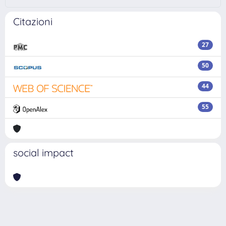
Citazioni
27
50
44
55
social impact