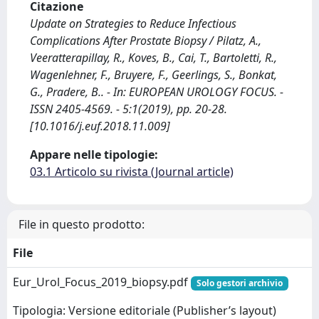
Citazione
Update on Strategies to Reduce Infectious
Complications After Prostate Biopsy / Pilatz, A.,
Veeratterapillay, R., Koves, B., Cai, T., Bartoletti, R.,
Wagenlehner, F., Bruyere, F., Geerlings, S., Bonkat,
G., Pradere, B.. - In: EUROPEAN UROLOGY FOCUS. -
ISSN 2405-4569. - 5:1(2019), pp. 20-28.
[10.1016/j.euf.2018.11.009]
Appare nelle tipologie:
03.1 Articolo su rivista (Journal article)
File in questo prodotto:
File
Eur_Urol_Focus_2019_biopsy.pdf
Solo gestori archivio
Tipologia: Versione editoriale (Publisher’s layout)