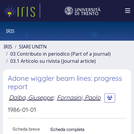
IRIS
IRIS
SIARI UNITN
03 Contributo in periodico (Part of a journal)
03.1 Articolo su rivista (Journal article)
Adone wiggler beam lines: progress
report
Dalba, Giuseppe
;
Fornasini, Paolo
1986-01-01
Scheda breve
Scheda completa