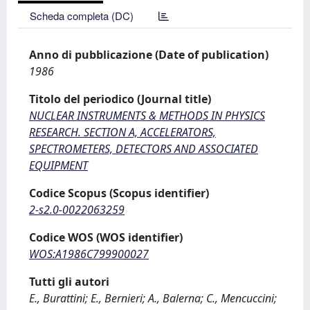
Scheda completa (DC)
Anno di pubblicazione (Date of publication)
1986
Titolo del periodico (Journal title)
NUCLEAR INSTRUMENTS & METHODS IN PHYSICS
RESEARCH. SECTION A, ACCELERATORS,
SPECTROMETERS, DETECTORS AND ASSOCIATED
EQUIPMENT
Codice Scopus (Scopus identifier)
2-s2.0-0022063259
Codice WOS (WOS identifier)
WOS:A1986C799900027
Tutti gli autori
E., Burattini; E., Bernieri; A., Balerna; C., Mencuccini;