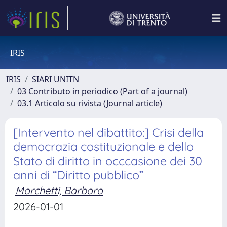
IRIS
IRIS
SIARI UNITN
03 Contributo in periodico (Part of a journal)
03.1 Articolo su rivista (Journal article)
[Intervento nel dibattito:] Crisi della
democrazia costituzionale e dello
Stato di diritto in occcasione dei 30
anni di “Diritto pubblico”
Marchetti, Barbara
2026-01-01