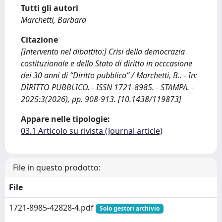
Tutti gli autori
Marchetti, Barbara
Citazione
[Intervento nel dibattito:] Crisi della democrazia
costituzionale e dello Stato di diritto in occcasione
dei 30 anni di “Diritto pubblico” / Marchetti, B.. - In:
DIRITTO PUBBLICO. - ISSN 1721-8985. - STAMPA. -
2025:3(2026), pp. 908-913. [10.1438/119873]
Appare nelle tipologie:
03.1 Articolo su rivista (Journal article)
File in questo prodotto:
File
1721-8985-42828-4.pdf
Solo gestori archivio