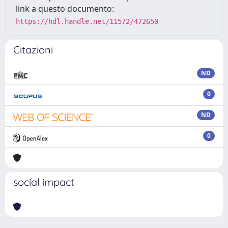
link a questo documento:
https://hdl.handle.net/11572/472650
Citazioni
ND
0
ND
0
social impact