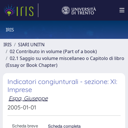
IRIS
IRIS
SIARI UNITN
02 Contributo in volume (Part of a book)
02.1 Saggio su volume miscellaneo o Capitolo di libro
(Essay or Book Chapter)
Indicatori congiunturali - sezione: XI:
Imprese
Espa, Giuseppe
2005-01-01
Scheda breve
Scheda completa