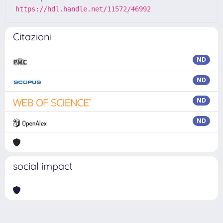
https://hdl.handle.net/11572/46992
Citazioni
ND
ND
ND
ND
social impact