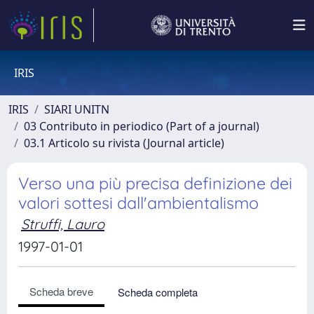
IRIS
IRIS
SIARI UNITN
03 Contributo in periodico (Part of a journal)
03.1 Articolo su rivista (Journal article)
Verso una più precisa definizione dei
valori sottesi dall'ambientalismo
Struffi, Lauro
1997-01-01
Scheda breve
Scheda completa