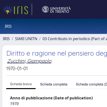
IRIS
IRIS
SIARI UNITN
03 Contributo in periodico (Part of 
Diritto e ragione nel pensiero degli
Zucchini, Giampaolo
1970-01-01
Scheda breve
Scheda completa
Scheda completa (
Anno di pubblicazione (Date of publication)
1970