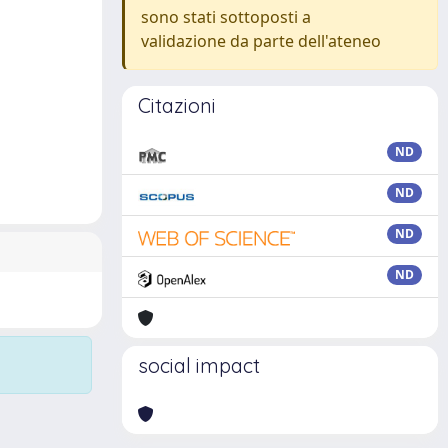
sono stati sottoposti a
validazione da parte dell'ateneo
Citazioni
ND
ND
ND
ND
social impact