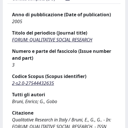
Anno di pubblicazione (Date of publication)
2005
Titolo del periodico (Journal title)
FORUM: QUALITATIVE SOCIAL RESEARCH
Numero e parte del fascicolo (Issue number
and part)
3
Codice Scopus (Scopus identifier)
2-s2.0-27544432635
Tutti gli autori
Bruni, Enrico; G., Gobo
Citazione
Qualitative Research in Italy / Bruni, E., G., G.. - In:
FORUM: QUALITATIVE SOCIAL RESEARCH. - ISSN