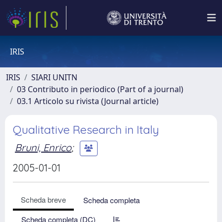
IRIS
IRIS
SIARI UNITN
03 Contributo in periodico (Part of a journal)
03.1 Articolo su rivista (Journal article)
Qualitative Research in Italy
Bruni, Enrico
;
2005-01-01
Scheda breve
Scheda completa
Scheda completa (DC)