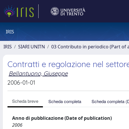
IRIS
IRIS
SIARI UNITN
03 Contributo in periodico (Part of 
Contratti e regolazione nel settore
Bellantuono, Giuseppe
2006-01-01
Scheda breve
Scheda completa
Scheda completa (
Anno di pubblicazione (Date of publication)
2006