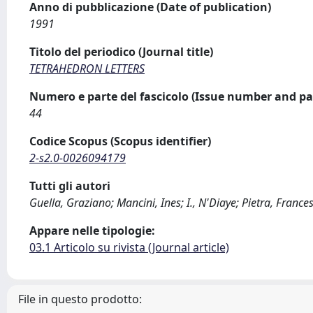
Anno di pubblicazione (Date of publication)
1991
Titolo del periodico (Journal title)
TETRAHEDRON LETTERS
Numero e parte del fascicolo (Issue number and pa
44
Codice Scopus (Scopus identifier)
2-s2.0-0026094179
Tutti gli autori
Guella, Graziano; Mancini, Ines; I., N'Diaye; Pietra, France
Appare nelle tipologie:
03.1 Articolo su rivista (Journal article)
File in questo prodotto: