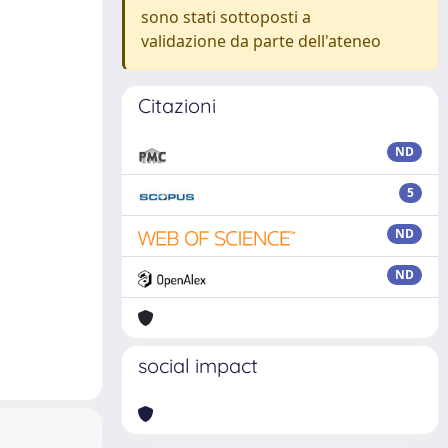
sono stati sottoposti a
validazione da parte dell'ateneo
Citazioni
ND
5
ND
ND
social impact