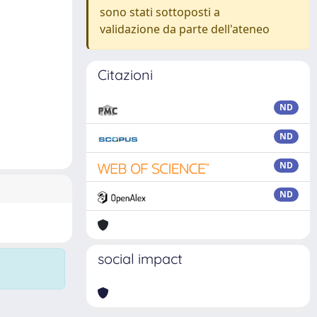
sono stati sottoposti a
validazione da parte dell'ateneo
Citazioni
ND
ND
ND
ND
social impact