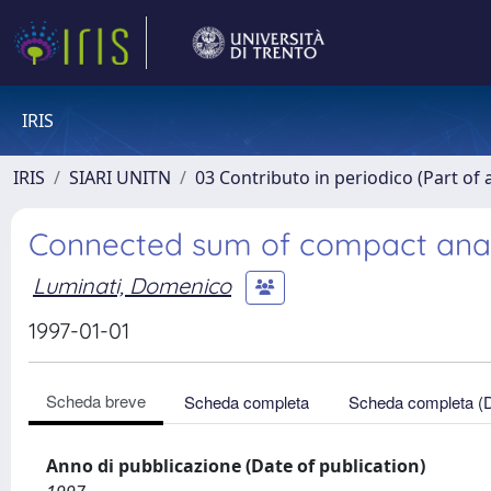
IRIS
IRIS
SIARI UNITN
03 Contributo in periodico (Part of 
Connected sum of compact analy
Luminati, Domenico
1997-01-01
Scheda breve
Scheda completa
Scheda completa (
Anno di pubblicazione (Date of publication)