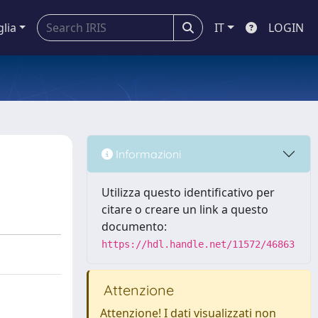
glia
IT
LOGIN
Informazioni
Utilizza questo identificativo per
citare o creare un link a questo
documento:
https://hdl.handle.net/11572/46863
Attenzione
Attenzione! I dati visualizzati non