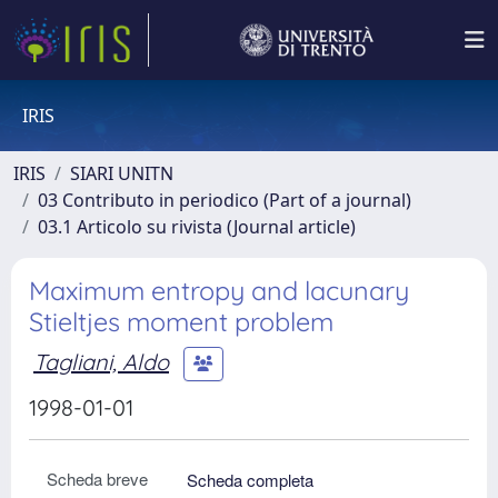
IRIS
IRIS
SIARI UNITN
03 Contributo in periodico (Part of a journal)
03.1 Articolo su rivista (Journal article)
Maximum entropy and lacunary
Stieltjes moment problem
Tagliani, Aldo
1998-01-01
Scheda breve
Scheda completa