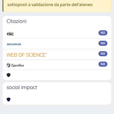
sottoposti a validazione da parte dell'ateneo
Citazioni
ND
ND
ND
ND
social impact