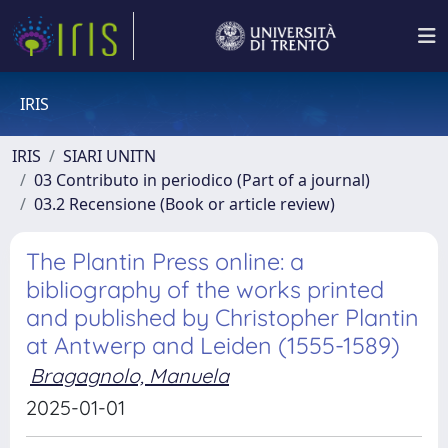
IRIS
IRIS
SIARI UNITN
03 Contributo in periodico (Part of a journal)
03.2 Recensione (Book or article review)
The Plantin Press online: a
bibliography of the works printed
and published by Christopher Plantin
at Antwerp and Leiden (1555-1589)
Bragagnolo, Manuela
2025-01-01