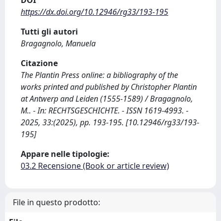
DOI
https://dx.doi.org/10.12946/rg33/193-195
Tutti gli autori
Bragagnolo, Manuela
Citazione
The Plantin Press online: a bibliography of the
works printed and published by Christopher Plantin
at Antwerp and Leiden (1555-1589) / Bragagnolo,
M.. - In: RECHTSGESCHICHTE. - ISSN 1619-4993. -
2025, 33:(2025), pp. 193-195. [10.12946/rg33/193-
195]
Appare nelle tipologie:
03.2 Recensione (Book or article review)
File in questo prodotto: