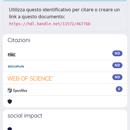
Utilizza questo identificativo per citare o creare un
link a questo documento:
https://hdl.handle.net/11572/467760
Citazioni
ND
ND
ND
0
social impact