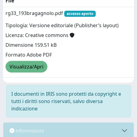
File
rg33_193bragagnolo.pdf
accesso aperto
Tipologia: Versione editoriale (Publisher’s layout)
Licenza: Creative commons
Dimensione 159.51 kB
Formato Adobe PDF
Visualizza/Apri
I documenti in IRIS sono protetti da copyright e
tutti i diritti sono riservati, salvo diversa
indicazione
Informazioni