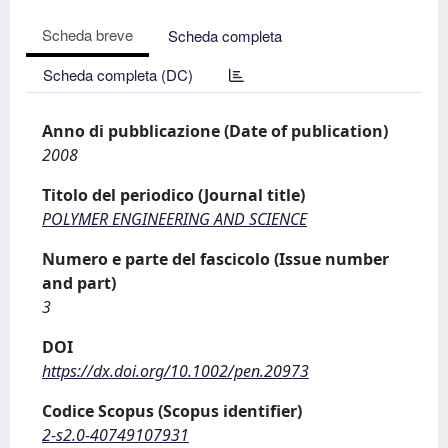
Scheda breve
Scheda completa
Scheda completa (DC)
Anno di pubblicazione (Date of publication)
2008
Titolo del periodico (Journal title)
POLYMER ENGINEERING AND SCIENCE
Numero e parte del fascicolo (Issue number
and part)
3
DOI
https://dx.doi.org/10.1002/pen.20973
Codice Scopus (Scopus identifier)
2-s2.0-40749107931