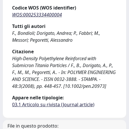
Codice WOS (WOS identifier)
WOS:000253334400004
Tutti gli autori
F., Bondioli; Dorigato, Andrea; P., Fabbri; M.,
Messori; Pegoretti, Alessandro
Citazione
High-Density Polyethylene Reinforced with
Submicron Titania Particles / F., B., Dorigato, A., P.,
F., M., M., Pegoretti, A.. - In: POLYMER ENGINEERING
AND SCIENCE. - ISSN 0032-3888. - STAMPA. -
48:3(2008), pp. 448-457. [10.1002/pen.20973]
Appare nelle tipologie:
03.1 Articolo su rivista (Journal article)
File in questo prodotto: