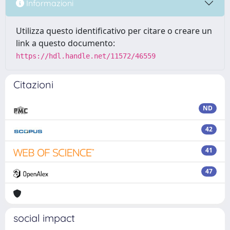
Informazioni
Utilizza questo identificativo per citare o creare un
link a questo documento:
https://hdl.handle.net/11572/46559
Citazioni
ND
42
41
47
social impact