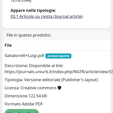
1676/5344]
Appare nelle tipologie:
03.1 Articolo su rivista (Journal article)
File in questo prodotto:
File
Salvatorelli+Luigi.pdf
accesso aperto
Descrizione: Disponibile al link:
https://journals.uniurb.it/index.php/NGFR/article/view/
Tipologia: Versione editoriale (Publisher’s layout)
Licenza: Creative commons
Dimensione 122.54 kB
Formato Adobe PDF