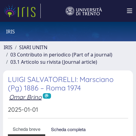
IRIS
IRIS
SIARI UNITN
03 Contributo in periodico (Part of a journal)
03.1 Articolo su rivista (Journal article)
LUIGI SALVATORELLI: Marsciano
(Pg) 1886 – Roma 1974
Omar Brino
2025-01-01
Scheda breve
Scheda completa