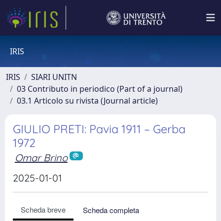
IRIS
IRIS
SIARI UNITN
03 Contributo in periodico (Part of a journal)
03.1 Articolo su rivista (Journal article)
GIULIO PRETI: Pavia 1911 – Gerba
1972
Omar Brino
2025-01-01
Scheda breve
Scheda completa