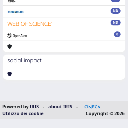
ND
ND
0
social impact
Powered by
IRIS
-
about IRIS
-
Utilizzo dei cookie
Copyright © 2026