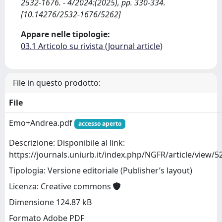
2532-1676. - 4/2024:(2025), pp. 330-334.
[10.14276/2532-1676/5262]
Appare nelle tipologie:
03.1 Articolo su rivista (Journal article)
File in questo prodotto:
File
Emo+Andrea.pdf
accesso aperto
Descrizione: Disponibile al link:
https://journals.uniurb.it/index.php/NGFR/article/view/
Tipologia: Versione editoriale (Publisher’s layout)
Licenza: Creative commons
Dimensione 124.87 kB
Formato Adobe PDF