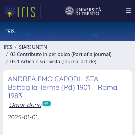
IRIS
IRIS
SIARI UNITN
03 Contributo in periodico (Part of a journal)
03.1 Articolo su rivista (Journal article)
ANDREA EMO CAPODILISTA:
Battaglia Terme (Pd) 1901 – Roma
1983
Omar Brino
2025-01-01