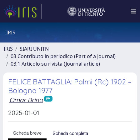
IRIS
IRIS
SIARI UNITN
03 Contributo in periodico (Part of a journal)
03.1 Articolo su rivista (Journal article)
FELICE BATTAGLIA: Palmi (Rc) 1902 –
Bologna 1977
Omar Brino
2025-01-01
Scheda breve
Scheda completa