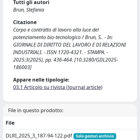
Tutti gli autori
Brun, Stefania
Citazione
Corpo e contratto di lavoro alla luce del
potenziamento bio-tecnologico / Brun, S.. - In:
GIORNALE DI DIRITTO DEL LAVORO E DI RELAZIONI
INDUSTRIALI. - ISSN 1720-4321. - STAMPA. -
2025:3(2025), pp. 436-464. [10.3280/GDL2025-
186003]
Appare nelle tipologie:
03.1 Articolo su rivista (Journal article)
File in questo prodotto:
File
DLRI_2025_3_187-94-122.pdf
Solo gestori archivio