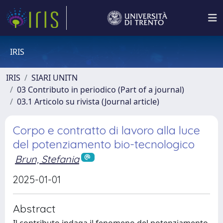
IRIS
IRIS
SIARI UNITN
03 Contributo in periodico (Part of a journal)
03.1 Articolo su rivista (Journal article)
Corpo e contratto di lavoro alla luce
del potenziamento bio-tecnologico
Brun, Stefania
2025-01-01
Abstract
Il contributo indaga il fenomeno del potenziamento